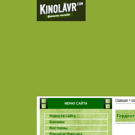
Главная
»
но
МЕНЮ САЙТА
Гордост
Новости сайта
Боевики
Вестерны
Военные фильмы