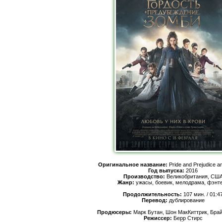
Оригинальное название:
Pride and Prejudice a
Год выпуска:
2016
Производство:
Великобритания, СШ
Жанр:
ужасы, боевик, мелодрама, фэнт
Продолжительность:
107 мин. / 01:4
Перевод:
дублирование
Продюсеры:
Марк Бутан, Шон МакКиттрик, Бра
Режиссер:
Берр Стирс