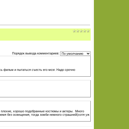
Порядок вывода комментариев:
сь фильм и пытаться съесть его мозг. Надо срочно
е плохие, хорошо подобранные костюмы и актеры. Много
емя без освещения, тогда зомби немного страшней(хотя уж