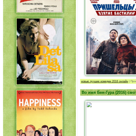
новые лучшие комедии 2016 онлайн
|
Про
Во имя Бен-Гура (2016) см