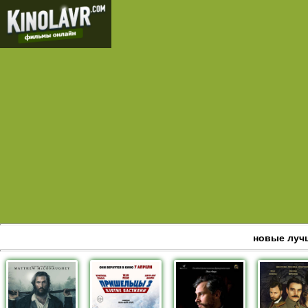
новые луч