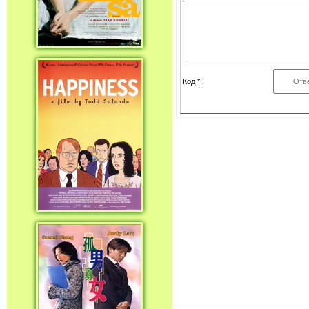
Код *: